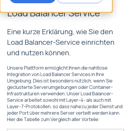
Load Balancer Service
Eine kurze Erklärung, wie Sie den
Load Balancer-Service einrichten
und nutzen können.
Unsere Plattform ermöglicht Ihnen die nahtlose
Integration von Load Balancer Services in Ihre
Umgebung. Dies ist besonders nützlich, wenn Sie
geclusterte Serverumgebungen oder Container-
Infrastrukturen verwenden. Unser Load Balancer-
Service arbeitet sowohl mit Layer-4- als auch mit
Layer-7-Protokollen, so dass nahezu jeder Dienst und
jeder Port über mehrere Server verteilt werden kann.
Hier die Tabelle zum Vergleich aller Vorteile: