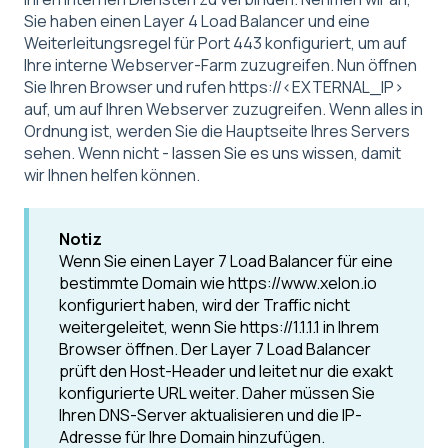
Sie haben einen Layer 4 Load Balancer und eine
Weiterleitungsregel für Port 443 konfiguriert, um auf
Ihre interne Webserver-Farm zuzugreifen. Nun öffnen
Sie Ihren Browser und rufen https://<EXTERNAL_IP>
auf, um auf Ihren Webserver zuzugreifen. Wenn alles in
Ordnung ist, werden Sie die Hauptseite Ihres Servers
sehen. Wenn nicht -
lassen Sie es uns wissen
, damit
wir Ihnen helfen können.
Notiz
Wenn Sie einen Layer 7 Load Balancer für eine
bestimmte Domain wie https://www.xelon.io
konfiguriert haben, wird der Traffic nicht
weitergeleitet, wenn Sie https://1.1.1.1 in Ihrem
Browser öffnen. Der Layer 7 Load Balancer
prüft den Host-Header und leitet nur die exakt
konfigurierte URL weiter. Daher müssen Sie
Ihren DNS-Server aktualisieren und die IP-
Adresse für Ihre Domain hinzufügen.