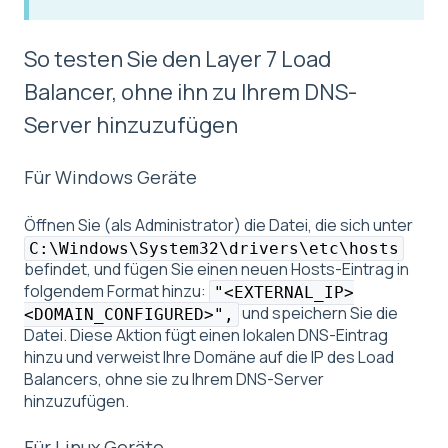
So testen Sie den Layer 7 Load
Balancer, ohne ihn zu Ihrem DNS-
Server hinzuzufügen
Für Windows Geräte
Öffnen Sie (als Administrator) die Datei, die sich unter
C:\Windows\System32\drivers\etc\hosts
befindet, und fügen Sie einen neuen Hosts-Eintrag in
folgendem Format hinzu:
"<EXTERNAL_IP>
und speichern Sie die
<DOMAIN_CONFIGURED>",
Datei. Diese Aktion fügt einen lokalen DNS-Eintrag
hinzu und verweist Ihre Domäne auf die IP des Load
Balancers, ohne sie zu Ihrem DNS-Server
hinzuzufügen.
Für Linux Geräte