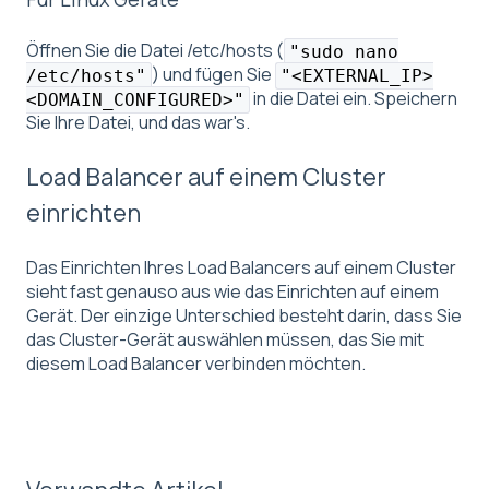
Öffnen Sie die Datei /etc/hosts (
"sudo nano
) und fügen Sie
/etc/hosts"
"<EXTERNAL_IP>
in die Datei ein. Speichern
<DOMAIN_CONFIGURED>"
Sie Ihre Datei, und das war's.
Load Balancer auf einem Cluster
einrichten
Das Einrichten Ihres Load Balancers auf einem Cluster
sieht fast genauso aus wie das Einrichten auf einem
Gerät. Der einzige Unterschied besteht darin, dass Sie
das Cluster-Gerät auswählen müssen, das Sie mit
diesem Load Balancer verbinden möchten.