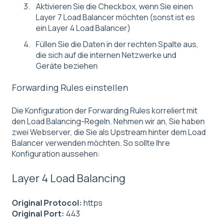
Aktivieren Sie die Checkbox, wenn Sie einen
Layer 7 Load Balancer möchten (sonst ist es
ein Layer 4 Load Balancer)
Füllen Sie die Daten in der rechten Spalte aus,
die sich auf die internen Netzwerke und
Geräte beziehen
Forwarding Rules einstellen
Die Konfiguration der Forwarding Rules korreliert mit
den Load Balancing-Regeln. Nehmen wir an, Sie haben
zwei Webserver, die Sie als Upstream hinter dem Load
Balancer verwenden möchten. So sollte Ihre
Konfiguration aussehen:
Layer 4 Load Balancing
Original Protocol:
https
Original Port:
443