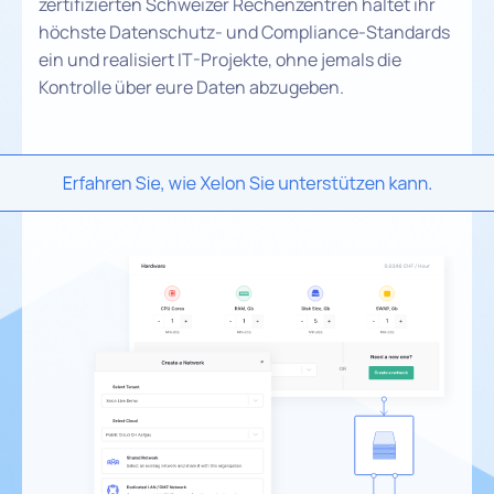
zertifizierten Schweizer Rechenzentren haltet ihr
höchste Datenschutz- und Compliance-Standards
ein und realisiert IT-Projekte, ohne jemals die
Kontrolle über eure Daten abzugeben.