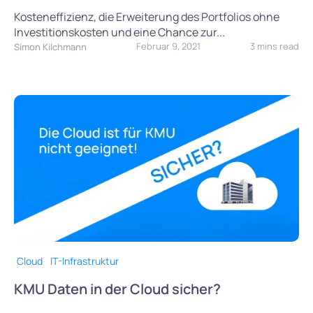
Kosteneffizienz, die Erweiterung des Portfolios ohne
Investitionskosten und eine Chance zur...
Februar 9, 2021
3 mins read
Simon Kilchmann
Cloud
IT-Infrastruktur
KMU Daten in der Cloud sicher?