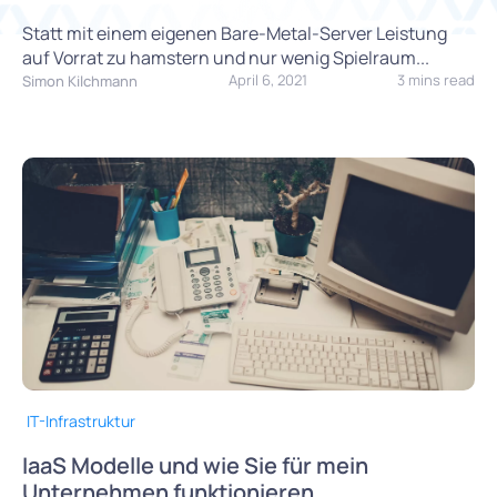
Statt mit einem eigenen Bare-Metal-Server Leistung
auf Vorrat zu hamstern und nur wenig Spielraum...
April 6, 2021
3 mins read
Simon Kilchmann
IT-Infrastruktur
IaaS Modelle und wie Sie für mein
Unternehmen funktionieren