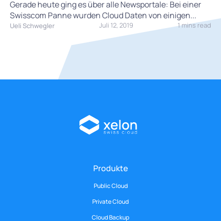
Gerade heute ging es über alle Newsportale: Bei einer
Swisscom Panne wurden Cloud Daten von einigen...
Juli 12, 2019
1 mins read
Ueli Schwegler
Produkte
Public Cloud
Private Cloud
Cloud Backup