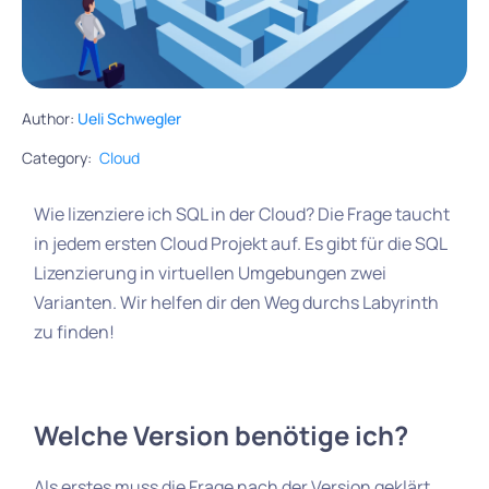
Author:
Ueli Schwegler
Category:
Cloud
Wie lizenziere ich SQL in der Cloud? Die Frage taucht
in jedem ersten Cloud Projekt auf. Es gibt für die SQL
Lizenzierung in virtuellen Umgebungen zwei
Varianten. Wir helfen dir den Weg durchs Labyrinth
zu finden!
Welche Version benötige ich?
Als erstes muss die Frage nach der Version geklärt