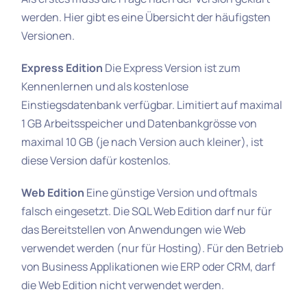
werden. Hier gibt es eine Übersicht der häufigsten
Versionen.
Express Edition
Die Express Version ist zum
Kennenlernen und als kostenlose
Einstiegsdatenbank verfügbar. Limitiert auf maximal
1 GB Arbeitsspeicher und Datenbankgrösse von
maximal 10 GB (je nach Version auch kleiner), ist
diese Version dafür kostenlos.
Web Edition
Eine günstige Version und oftmals
falsch eingesetzt. Die SQL Web Edition darf nur für
das Bereitstellen von Anwendungen wie Web
verwendet werden (nur für Hosting). Für den Betrieb
von Business Applikationen wie ERP oder CRM, darf
die Web Edition nicht verwendet werden.