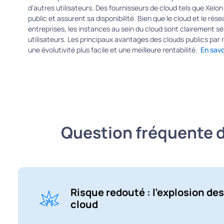
d'autres utilisateurs. Des fournisseurs de cloud tels que Xelon
public et assurent sa disponibilité. Bien que le cloud et le rés
entreprises, les instances au sein du cloud sont clairement s
utilisateurs. Les principaux avantages des clouds publics par
une évolutivité plus facile et une meilleure rentabilité.
En savo
Question fréquente de
Risque redouté : l'explosion de
cloud