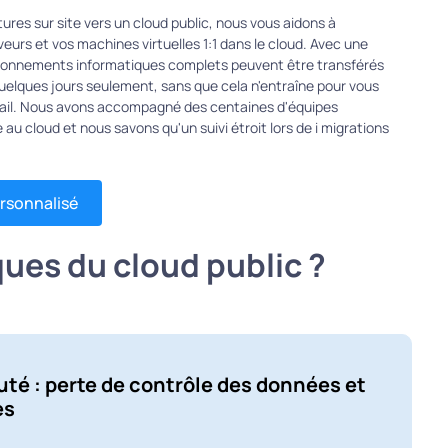
tures sur site vers un cloud public, nous vous aidons à
eurs et vos machines virtuelles 1:1 dans le cloud. Avec une
ronnements informatiques complets peuvent être transférés
quelques jours seulement, sans que cela n'entraîne pour vous
avail. Nous avons accompagné des centaines d'équipes
au cloud et nous savons qu'un suivi étroit lors de i migrations
rsonnalisé
ques du cloud public ?
té : perte de contrôle des données et
es