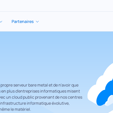
Partenaires
 propre serveur bare metal et de n'avoir que
en plus d'entreprises informatiques misent
Avec un cloud public provenant de nos centres
infrastructure informatique évolutive,
-même le matériel.