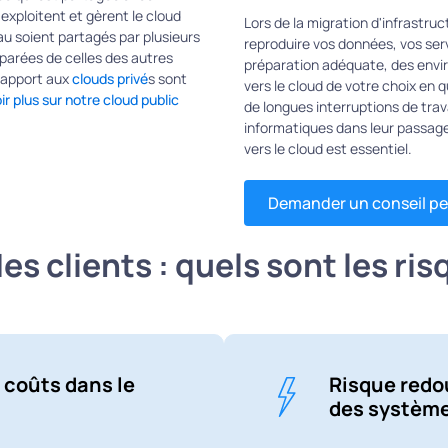
 exploitent et gèrent le cloud
Lors de la migration d'infrastruc
eau soient partagés par plusieurs
reproduire vos données, vos serv
éparées de celles des autres
préparation adéquate, des envi
 rapport aux
clouds privé
s sont
vers le cloud de votre choix en 
ir plus sur notre cloud public
de longues interruptions de tr
informatiques dans leur passage 
vers le cloud est essentiel.
Demander un conseil pe
s clients : quels sont les ris
s coûts dans le
Risque redou
des systèm