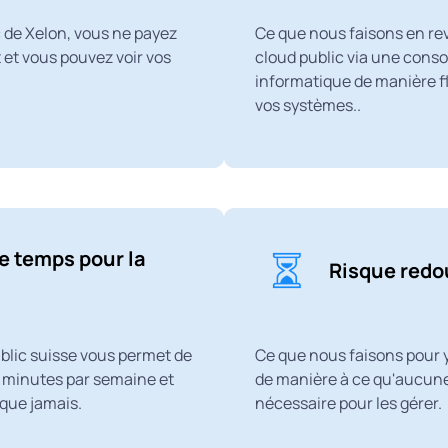
c de Xelon, vous ne payez
Ce que nous faisons en re
 et vous pouvez voir vos
cloud public via une conso
informatique de manière fl
vos systèmes..
e temps pour la
Risque redo
ublic suisse vous permet de
Ce que nous faisons pour y
s minutes par semaine et
de manière à ce qu'aucune
 que jamais.
nécessaire pour les gérer.