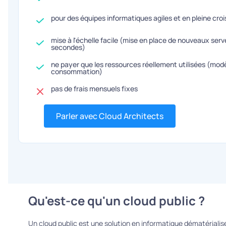
pour des équipes informatiques agiles et en pleine cro
mise à l'échelle facile (mise en place de nouveaux ser
secondes)
ne payer que les ressources réellement utilisées (mod
consommation)
pas de frais mensuels fixes
Parler avec Cloud Architects
Qu'est-ce qu'un cloud public ?
Un cloud public est une solution en informatique dématérialis