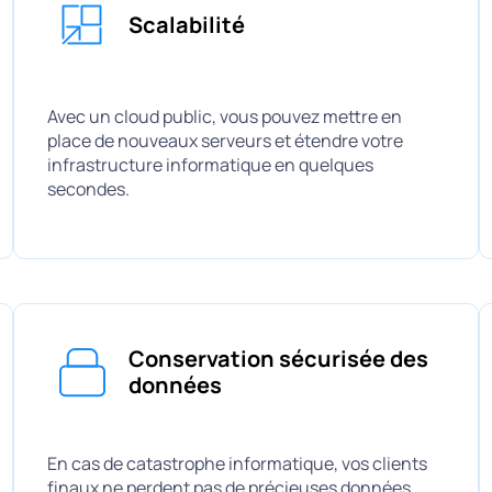
Scalabilité
Avec un cloud public, vous pouvez mettre en
place de nouveaux serveurs et étendre votre
infrastructure informatique en quelques
secondes.
Conservation sécurisée des
données
En cas de catastrophe informatique, vos clients
finaux ne perdent pas de précieuses données