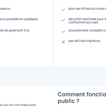
issance
pour les infrastructures 
veurs possible en quelques
sécurité maximale pour 
conformité accrues
èle de paiement à la
souveraineté complète s
pas de frais imprévus
Comment fonction
public ?
ée qui est partagée avec