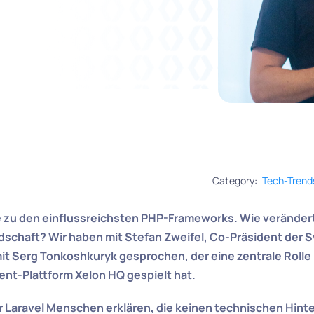
Category:
Tech-Trend
e zu den einflussreichsten PHP-Frameworks. Wie verändert
schaft? Wir haben mit Stefan Zweifel, Co-Präsident der S
it Serg Tonkoshkuryk gesprochen, der eine zentrale Rolle 
t-Plattform Xelon HQ gespielt hat.
hr Laravel Menschen erklären, die keinen technischen Hin