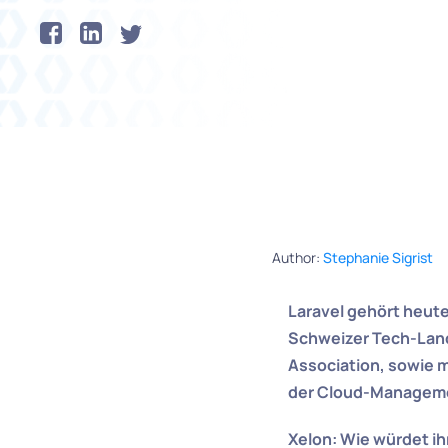
Author:
Stephanie Sigrist
Laravel gehört heut
Schweizer Tech-Land
Association, sowie m
der Cloud-Managemen
Xelon: Wie würdet i