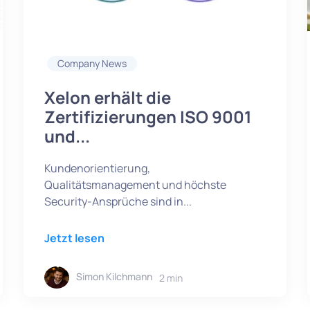
Company News
Xelon erhält die
Zertifizierungen ISO 9001
und...
Kundenorientierung,
Qualitätsmanagement und höchste
Security-Ansprüche sind in...
Jetzt lesen
Simon Kilchmann
2 min