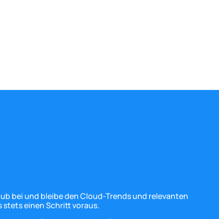
Club bei und bleibe den Cloud-Trends und relevanten
 stets einen Schritt voraus.