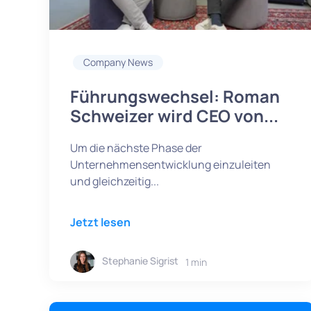
Company News
Führungswechsel: Roman
Schweizer wird CEO von...
Um die nächste Phase der
Unternehmensentwicklung einzuleiten
und gleichzeitig...
Jetzt lesen
Stephanie Sigrist
1 min