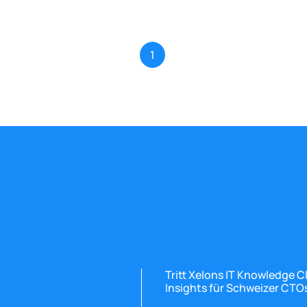
1
Tritt Xelons IT Knowledge 
Insights für Schweizer CTOs