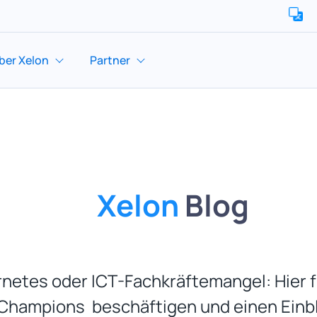
ber Xelon
Partner
Xelon
Blog
netes oder ICT-Fachkräftemangel: Hier fi
hampions beschäftigen und einen Einbli