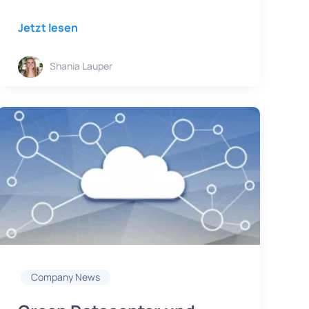
Jetzt lesen
Shania Lauper
Company News