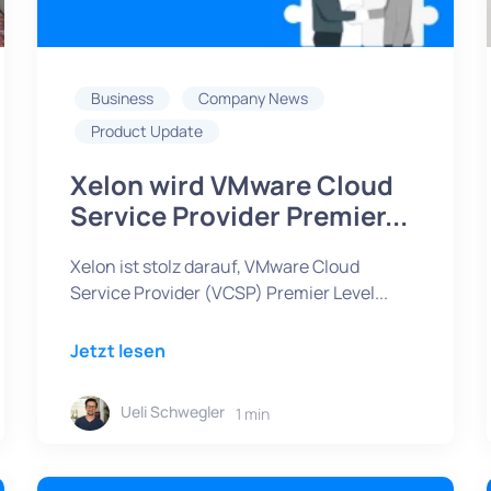
Business
Company News
Product Update
Xelon wird VMware Cloud
Service Provider Premier...
Xelon ist stolz darauf, VMware Cloud
Service Provider (VCSP) Premier Level...
Jetzt lesen
Ueli Schwegler
1 min