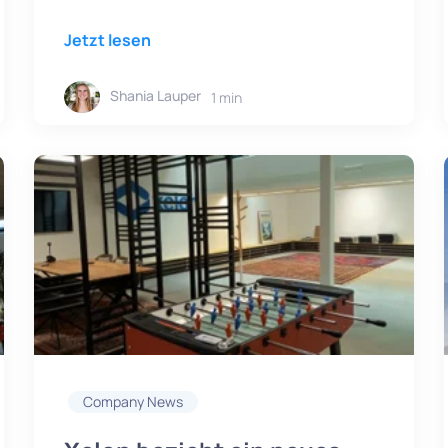
Jetzt lesen
Shania Lauper
1 min
Company News