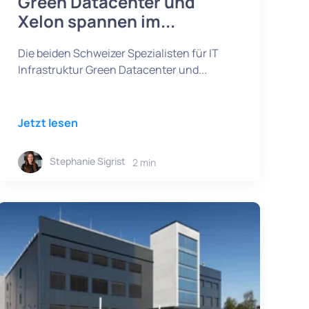
Green Datacenter und
Xelon spannen im...
Die beiden Schweizer Spezialisten für IT
Infrastruktur Green Datacenter und...
Jetzt lesen
Stephanie Sigrist
2 min