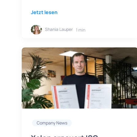
Jetzt lesen
Shania Lauper
1 min
Company News