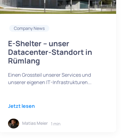
Company News
E-Shelter – unser
Datacenter-Standort in
Rümlang
Einen Grossteil unserer Services und
unserer eigenen IT-Infrastrukturen...
Jetzt lesen
Matias Meier
1 min