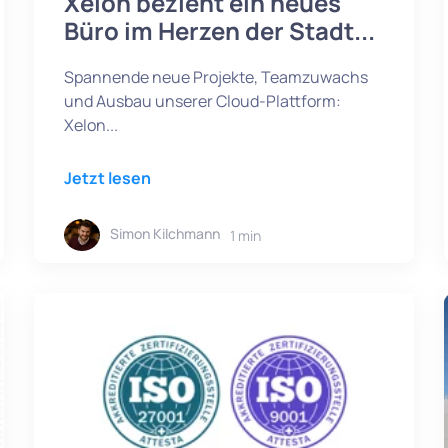
Xelon bezieht ein neues
Büro im Herzen der Stadt...
Spannende neue Projekte, Teamzuwachs
und Ausbau unserer Cloud-Plattform:
Xelon...
Jetzt lesen
Simon Kilchmann
1 min