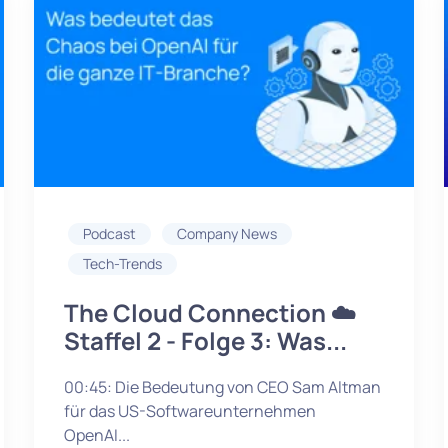
Podcast
Company News
Tech-Trends
The Cloud Connection ☁️
Staffel 2 - Folge 3: Was...
00:45: Die Bedeutung von CEO Sam Altman
für das US-Softwareunternehmen
OpenAI...