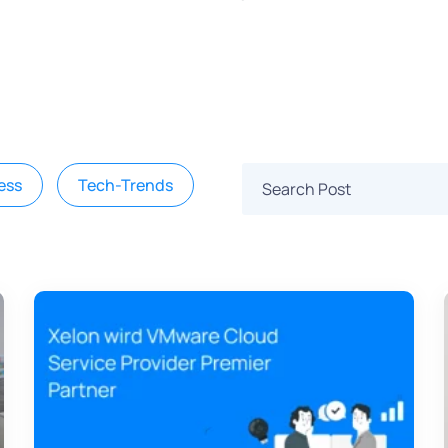
ess
Tech-Trends