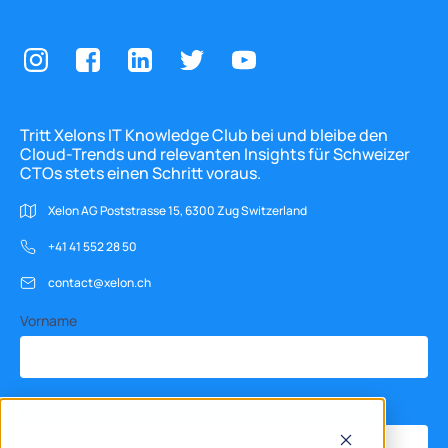
Tritt Xelons IT Knowledge Club bei und bleibe den
Cloud-Trends und relevanten Insights für Schweizer
CTOs stets einen Schritt voraus.
Xelon AG Poststrasse 15, 6300 Zug Switzerland
+41 41 552 28 50
contact@xelon.ch
Vorname
Nachname