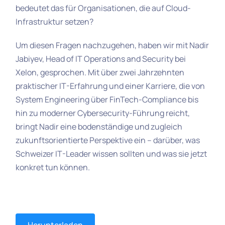
bedeutet das für Organisationen, die auf Cloud-
Infrastruktur setzen?
Um diesen Fragen nachzugehen, haben wir mit Nadir
Jabiyev, Head of IT Operations and Security bei
Xelon, gesprochen. Mit über zwei Jahrzehnten
praktischer IT-Erfahrung und einer Karriere, die von
System Engineering über FinTech-Compliance bis
hin zu moderner Cybersecurity-Führung reicht,
bringt Nadir eine bodenständige und zugleich
zukunftsorientierte Perspektive ein – darüber, was
Schweizer IT-Leader wissen sollten und was sie jetzt
konkret tun können.