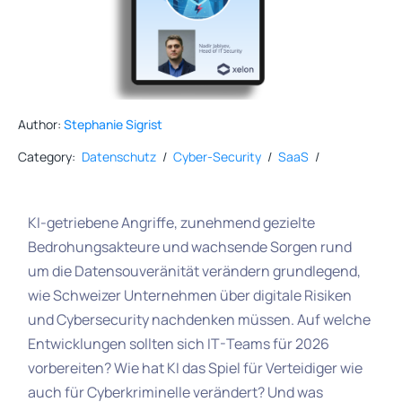
Author:
Stephanie Sigrist
Category:
Datenschutz
/
Cyber-Security
/
SaaS
/
KI-getriebene Angriffe, zunehmend gezielte
Bedrohungsakteure und wachsende Sorgen rund
um die Datensouveränität verändern grundlegend,
wie Schweizer Unternehmen über digitale Risiken
und Cybersecurity nachdenken müssen. Auf welche
Entwicklungen sollten sich IT-Teams für 2026
vorbereiten? Wie hat KI das Spiel für Verteidiger wie
auch für Cyberkriminelle verändert? Und was