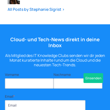
All Posts by Stephanie Sigrist >
Cloud- und Tech-News direkt in deine
Inbox
Als Mitglied des IT Knowledge Clubs senden wir dir jeden
Monat kuratierte Inhalte rund um die Cloud und die
neuesten Tech-Trends.
Vorname
Nachname
Email
*