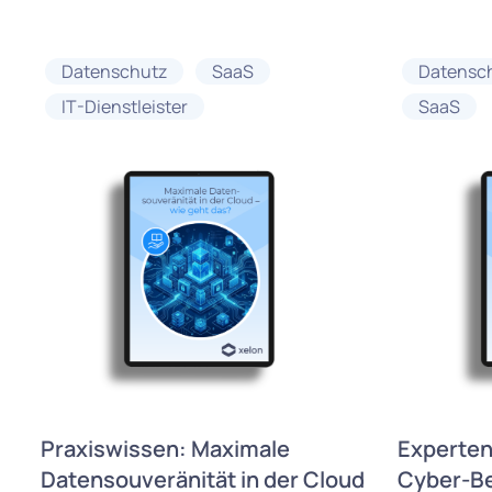
Datenschutz
SaaS
Datensc
IT-Dienstleister
SaaS
Praxiswissen: Maximale
Experten
Datensouveränität in der Cloud
Cyber-B