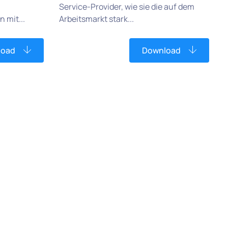
Service-Provider, wie sie die auf dem
 mit...
Arbeitsmarkt stark...
load
Download