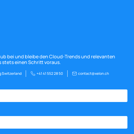
Club bei und bleibe den Cloud-Trends und relevanten
 stets einen Schritt voraus.
g Switzerland
+41 41 552 28 50
contact@xelon.ch