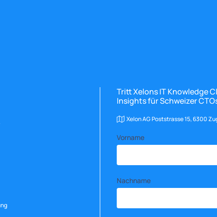
Tritt Xelons IT Knowledge 
Insights für Schweizer CTOs
Xelon AG Poststrasse 15, 6300 Zu
Vorname
Nachname
ung