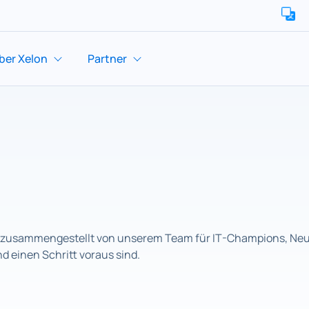
ber Xelon
Partner
ziell zusammengestellt von unserem Team für IT-Champions, Ne
nd einen Schritt voraus sind.