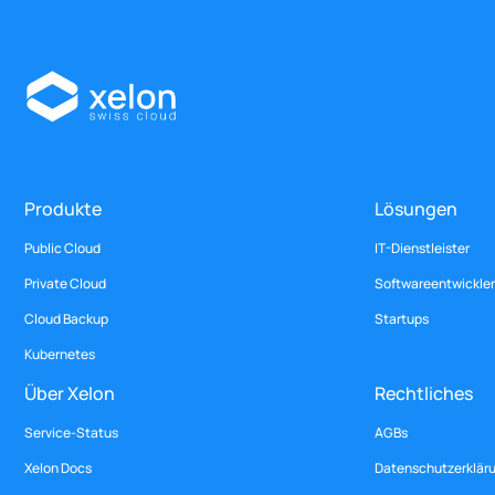
Produkte
Lösungen
Public Cloud
IT-Dienstleister
Private Cloud
Softwareentwickler
Cloud Backup
Startups
Kubernetes
Über Xelon
Rechtliches
Service-Status
AGBs
Xelon Docs
Datenschutzerklär