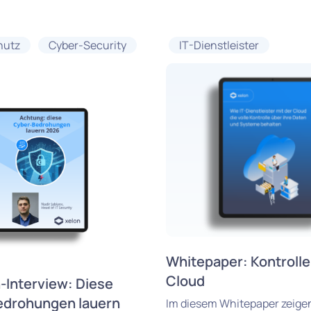
hutz
Cyber-Security
IT-Dienstleister
Whitepaper: Kontrolle 
Cloud
-Interview: Diese
edrohungen lauern
Im diesem Whitepaper zeigen