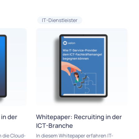
IT-Dienstleister
in der
Whitepaper: Recruiting in der
ICT-Branche
 die Cloud-
In diesem Whitepaper erfahren IT-