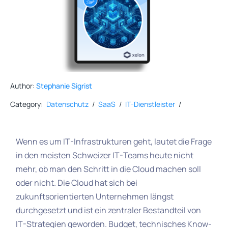
Author:
Stephanie Sigrist
Category:
Datenschutz
/
SaaS
/
IT-Dienstleister
/
Wenn es um IT-Infrastrukturen geht, lautet die Frage
in den meisten Schweizer IT-Teams heute nicht
mehr, ob man den Schritt in die Cloud machen soll
oder nicht. Die Cloud hat sich bei
zukunftsorientierten Unternehmen längst
durchgesetzt und ist ein zentraler Bestandteil von
IT-Strategien geworden. Budget, technisches Know-