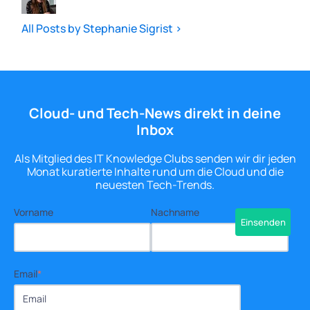
All Posts by Stephanie Sigrist >
Cloud- und Tech-News direkt in deine
Inbox
Als Mitglied des IT Knowledge Clubs senden wir dir jeden
Monat kuratierte Inhalte rund um die Cloud und die
neuesten Tech-Trends.
Vorname
Nachname
Email
*