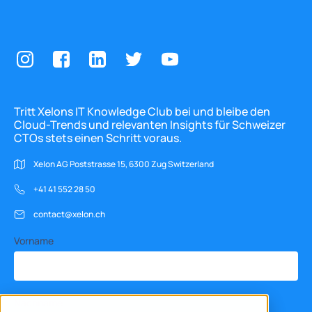
Tritt Xelons IT Knowledge Club bei und bleibe den
Cloud-Trends und relevanten Insights für Schweizer
CTOs stets einen Schritt voraus.
Xelon AG Poststrasse 15, 6300 Zug Switzerland
+41 41 552 28 50
contact@xelon.ch
Vorname
Nachname