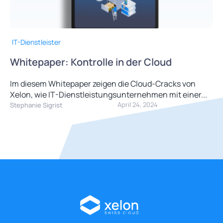
IT-Dienstleister
Whitepaper: Kontrolle in der Cloud
Im diesem Whitepaper zeigen die Cloud-Cracks von
Xelon, wie IT-Dienstleistungsunternehmen mit einer...
April 24, 2024
Stephanie Sigrist