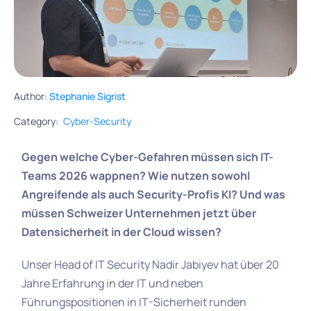
Author:
Stephanie Sigrist
Category:
Cyber-Security
Gegen welche Cyber-Gefahren müssen sich IT-
Teams 2026 wappnen? Wie nutzen sowohl
Angreifende als auch Security-Profis KI? Und was
müssen Schweizer Unternehmen jetzt über
Datensicherheit in der Cloud wissen?
Unser Head of IT Security Nadir Jabiyev hat über 20
Jahre Erfahrung in der IT und neben
Führungspositionen in IT-Sicherheit runden