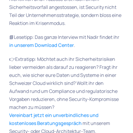
Sicherheitsvorfall angestossen, ist Security nicht
Teil der Unternehmensstrategie, sondern bloss eine
Reaktion im Krisenmodus.
📘Lesetipp: Das ganze Interview mit Nadir findet ihr
in unserem Download Center
.
👉Extratipp: Möchtet auch ihr Sicherheitsrisiken
lieber vermeiden als darauf zu reagieren? Fragt ihr
euch, wie sicher eure Daten und Systeme in einer
Schweizer Cloud wirklich sind? Wollt ihr den
Aufwand rund um Compliance und regulatorische
Vorgaben reduzieren, ohne Security-Kompromisse
machen zu müssen?
Vereinbart jetzt ein unverbindliches und
kostenloses Beratungsgespräch
mit unserem
Security- oder Cloud-Architektur-Team.