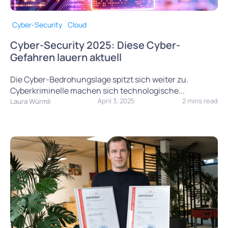
Cyber-Security
Cloud
Cyber-Security 2025: Diese Cyber-
Gefahren lauern aktuell
Die Cyber-Bedrohungslage spitzt sich weiter zu.
Cyberkriminelle machen sich technologische...
April 3, 2025
2 mins read
Laura Würmli