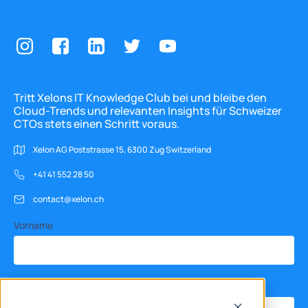
Tritt Xelons IT Knowledge Club bei und bleibe den
Cloud-Trends und relevanten Insights für Schweizer
CTOs stets einen Schritt voraus.
Xelon AG Poststrasse 15, 6300 Zug Switzerland
+41 41 552 28 50
contact@xelon.ch
Vorname
Nachname