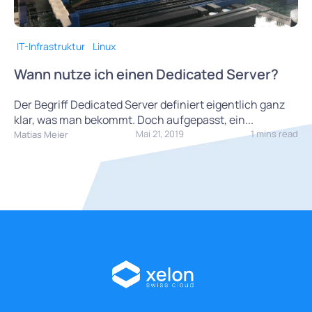
IT-Infrastruktur
Linux
Wann nutze ich einen Dedicated Server?
Der Begriff Dedicated Server definiert eigentlich ganz
klar, was man bekommt. Doch aufgepasst, ein...
Mai 21, 2019
1 mins read
Matias Meier