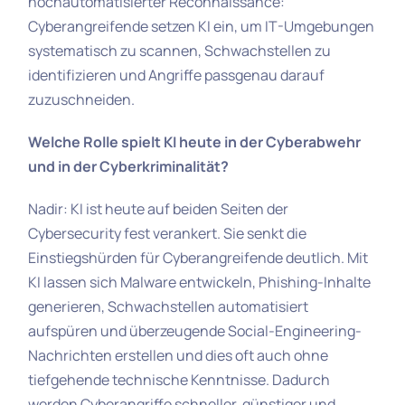
hochautomatisierter Reconnaissance:
Cyberangreifende setzen KI ein, um IT-Umgebungen
systematisch zu scannen, Schwachstellen zu
identifizieren und Angriffe passgenau darauf
zuzuschneiden.
Welche Rolle spielt KI heute in der Cyberabwehr
und in der Cyberkriminalität?
Nadir: KI ist heute auf beiden Seiten der
Cybersecurity fest verankert. Sie senkt die
Einstiegshürden für Cyberangreifende deutlich. Mit
KI lassen sich Malware entwickeln, Phishing-Inhalte
generieren, Schwachstellen automatisiert
aufspüren und überzeugende Social-Engineering-
Nachrichten erstellen und dies oft auch ohne
tiefgehende technische Kenntnisse. Dadurch
werden Cyberangriffe schneller, günstiger und