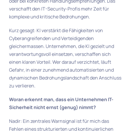
oder bei konkreten Handlungsempfehlungen. Das
verschafft den IT-Security-Profis mehr Zeit für
komplexe und kritische Bedrohungen.
Kurz gesagt: KI verstärkt die Fähigkeiten von
Cyberangreifenden und Verteidigenden
gleichermassen. Unternehmen, die KI gezielt und
verantwortungsvoll einsetzen, verschaffen sich
einen klaren Vorteil. Wer darauf verzichtet, läuft
Gefahr, in einer zunehmend automatisierten und
dynamischen Bedrohungslandschaft den Anschluss
zu verlieren.
Woran erkennt man, dass ein Unternehmen IT-
Sicherheit nicht ernst (genug) nimmt?
Nadir: Ein zentrales Warnsignal ist für mich das
Fehlen eines strukturierten und kontinuierlichen