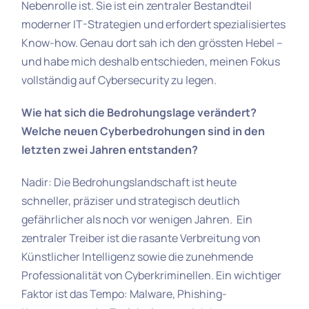
Nebenrolle ist. Sie ist ein zentraler Bestandteil
moderner IT-Strategien und erfordert spezialisiertes
Know-how. Genau dort sah ich den grössten Hebel –
und habe mich deshalb entschieden, meinen Fokus
vollständig auf Cybersecurity zu legen.
Wie hat sich die Bedrohungslage verändert?
Welche neuen Cyberbedrohungen sind in den
letzten zwei Jahren entstanden?
Nadir: Die Bedrohungslandschaft ist heute
schneller, präziser und strategisch deutlich
gefährlicher als noch vor wenigen Jahren. Ein
zentraler Treiber ist die rasante Verbreitung von
Künstlicher Intelligenz sowie die zunehmende
Professionalität von Cyberkriminellen. Ein wichtiger
Faktor ist das Tempo: Malware, Phishing-