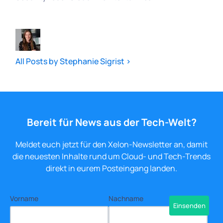
All Posts by Stephanie Sigrist >
Bereit für News aus der Tech-Welt?
Meldet euch jetzt für den Xelon-Newsletter an, damit
die neuesten Inhalte rund um Cloud- und Tech-Trends
direkt in eurem Posteingang landen.
Vorname
Nachname