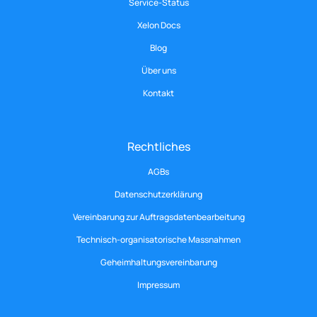
Service-Status
Xelon Docs
Blog
Über uns
Kontakt
Rechtliches
AGBs
Datenschutzerklärung
Vereinbarung zur Auftragsdatenbearbeitung
Technisch-organisatorische Massnahmen
Geheimhaltungsvereinbarung
Impressum