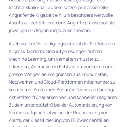
leichter skalierbar. Zudem setzen professionelle
Angreifende KI gezielt ein, um besonders wertvolle
Assets zu identifizieren und Angriffe präzise auf die
jeweilige IT-Umgebung zuzuschneiden.
Auch auf der Verteidigungsseite ist der Einfluss von
KI gross. Moderne Security-Lösungen nutzen
Machine Learning, um Verhaltensmuster zu
erkennen, Anomalien in Echtzeit aufzudecken und
grosse Mengen an Ereignissen aus Endpunkten,
Netzwerken und Cloud-Plattformen miteinander zu
korrelieren. So können Security-Teams verdächtige
Aktivitäten früher erkennen und schneller reagieren.
Zudem unterstützt KI bei der Automatisierung von
Routineaufgaben, etwa bei der Priorisierung von
Alerts, der Klassifizierung von IT-Zwischenfällen