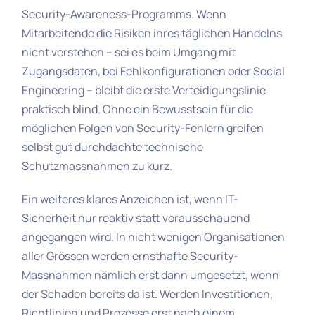
Security-Awareness-Programms. Wenn
Mitarbeitende die Risiken ihres täglichen Handelns
nicht verstehen – sei es beim Umgang mit
Zugangsdaten, bei Fehlkonfigurationen oder Social
Engineering – bleibt die erste Verteidigungslinie
praktisch blind. Ohne ein Bewusstsein für die
möglichen Folgen von Security-Fehlern greifen
selbst gut durchdachte technische
Schutzmassnahmen zu kurz.
Ein weiteres klares Anzeichen ist, wenn IT-
Sicherheit nur reaktiv statt vorausschauend
angegangen wird. In nicht wenigen Organisationen
aller Grössen werden ernsthafte Security-
Massnahmen nämlich erst dann umgesetzt, wenn
der Schaden bereits da ist. Werden Investitionen,
Richtlinien und Prozesse erst nach einem