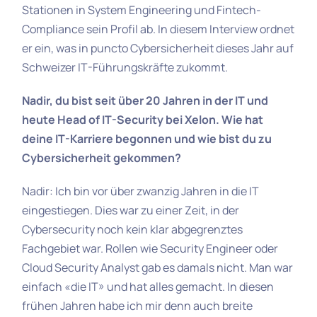
Stationen in System Engineering und Fintech-
Compliance sein Profil ab. In diesem Interview ordnet
er ein, was in puncto Cybersicherheit dieses Jahr auf
Schweizer IT-Führungskräfte zukommt.
Nadir, du bist seit über 20 Jahren in der IT und
heute Head of IT-Security bei Xelon. Wie hat
deine IT-Karriere begonnen und wie bist du zu
Cybersicherheit gekommen?
Nadir: Ich bin vor über zwanzig Jahren in die IT
eingestiegen. Dies war zu einer Zeit, in der
Cybersecurity noch kein klar abgegrenztes
Fachgebiet war. Rollen wie Security Engineer oder
Cloud Security Analyst gab es damals nicht. Man war
einfach «die IT» und hat alles gemacht. In diesen
frühen Jahren habe ich mir denn auch breite